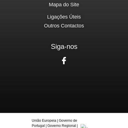
Mapa do Site
Ligações Úteis
Outros Contactos
Siga-nos
União Europeia
|
Governo de
Portugal
|
Governo Regional
|