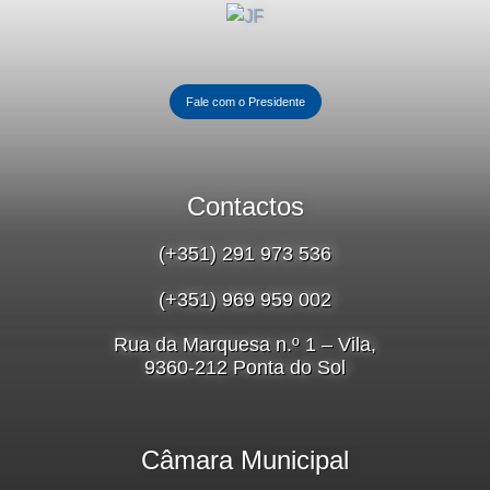
Fale com o Presidente
Contactos
(+351) 291 973 536
(+351) 969 959 002
Rua da Marquesa n.º 1 – Vila,
9360-212 Ponta do Sol
Câmara Municipal