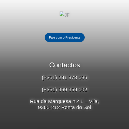
Fale com o Presidente
Contactos
(+351) 291 973 536
(+351) 969 959 002
Rua da Marquesa n.º 1 – Vila,
9360-212 Ponta do Sol