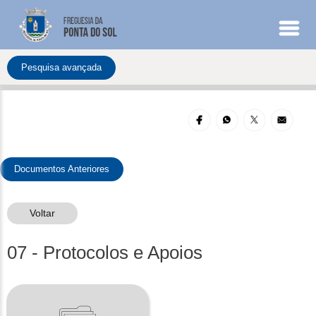
Entrada
Pesquisa avançada
Institucional
Documentos
Documentos Anteriores
Voltar
07 - Protocolos e Apoios