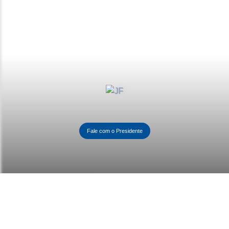
Fale com o Presidente
Contactos
(+351) 291 973 536
(+351) 969 959 002