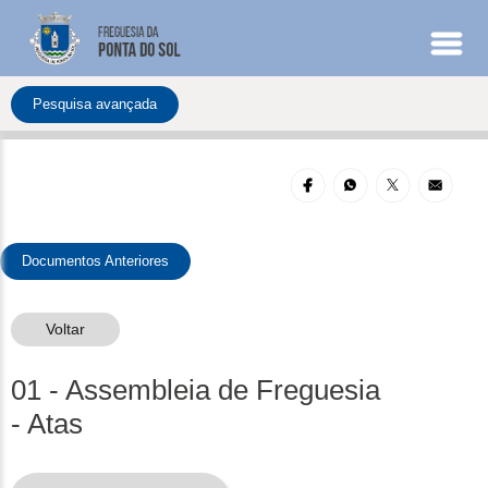
Entrada
Pesquisa avançada
Institucional
Documentos
Documentos Anteriores
Voltar
01 - Assembleia de Freguesia
- Atas