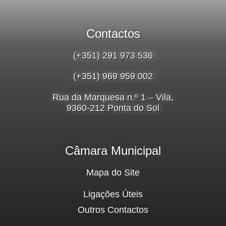
Contactos
(+351) 291 973 536
(+351) 969 959 002
Rua da Marquesa n.º 1 – Vila,
9360-212 Ponta do Sol
Câmara Municipal
Mapa do Site
Ligações Úteis
Outros Contactos